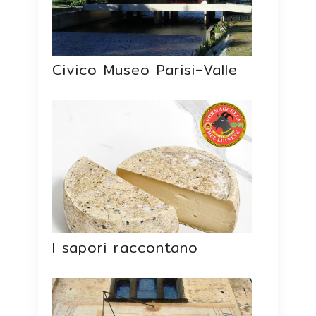
Civico Museo Parisi-Valle
I sapori raccontano