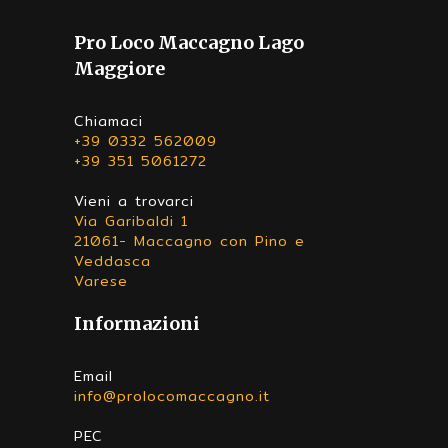
Pro Loco Maccagno Lago
Maggiore
Chiamaci
+39 0332 562009
+39 351 5061272
Vieni a trovarci
Via Garibaldi 1
21061- Maccagno con Pino e
Veddasca
Varese
Informazioni
Email
info@prolocomaccagno.it
PEC