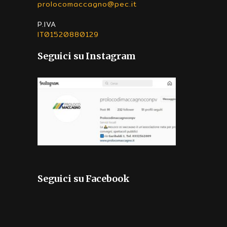
prolocomaccagno@pec.it
P.IVA
IT01520880129
Seguici su Instagram
Seguici su Facebook