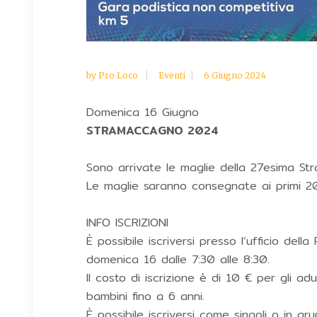
by
Pro Loco
Eventi
6 Giugno 2024
Domenica 16 Giugno
STRAMACCAGNO 2024
Sono arrivate le maglie della 27esima St
Le maglie saranno consegnate ai primi 200 
INFO ISCRIZIONI
È possibile iscriversi presso l’ufficio de
domenica 16 dalle 7:30 alle 8:30.
Il costo di iscrizione è di 10 € per gli adu
bambini fino a 6 anni.
È possibile iscriversi come singoli o in g