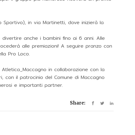
o Sportivo), in via Martinetti, dove inizierà la
 divertire anche i bambini fino ai 6 anni. Alle
rocederà alle premiazioni! A seguire pranzo con
ella Pro Loco.
 e Atletica_Maccagno in collaborazione con la
ari, con il patrocinio del Comune di Maccagno
erosi e importanti partner.
Share: