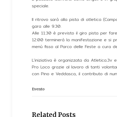
speciale.
Il ritrovo sarà alla pista di atletica (Camp
gara alle 9:30.
Alle 11:30 è previsto il giro pista per fare
12:00 terminerà la manifestazione e si p
menù fisso al Parco delle Feste a cura d
L’iniziativa è organizzata da Atletica.3v
Pro Loco grazie al lavoro di tanti volont
con Pino e Veddasca, il contributo di num
Evento
Related Posts