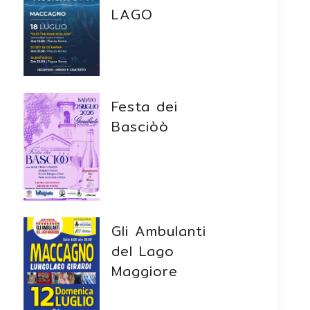
LAGO
Festa dei
Basciòò
Gli Ambulanti
del Lago
Maggiore