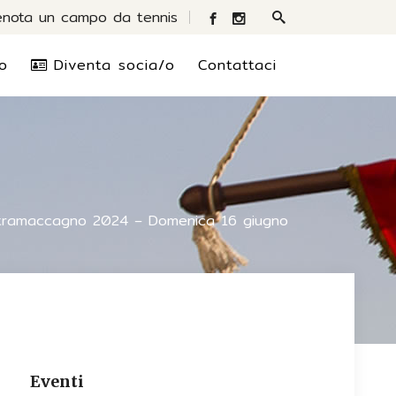
enota un campo da tennis
o
Diventa socia/o
Contattaci
tramaccagno 2024 – Domenica 16 giugno
Eventi