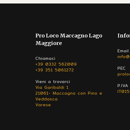
Pro Loco Maccagno Lago
Info
Maggiore
Email
info@
Chiamaci
+39 0332 562009
PEC
+39 351 5061272
prol
Vieni a trovarci
P.IVA
Via Garibaldi 1
IT01
21061- Maccagno con Pino e
Veddasca
Varese