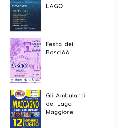
LAGO
Festa dei
Basciòò
Gli Ambulanti
del Lago
Maggiore