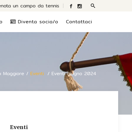
enota un campo da tennis
o
Diventa socia/o
Contattaci
o Maggiore
/
Eventi
/
Eventi giugno 2024
Eventi