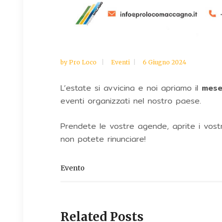
by
Pro Loco
Eventi
6 Giugno 2024
L’estate si avvicina e noi apriamo il
mese
eventi organizzati nel nostro paese.
Prendete le vostre agende, aprite i vostr
non potete rinunciare!
Evento
Related Posts