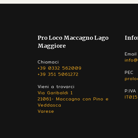
Pro Loco Maccagno Lago
Info
Maggiore
Email
info@
Chiamaci
+39 0332 562009
PEC
+39 351 5061272
prol
Vieni a trovarci
P.IVA
Via Garibaldi 1
IT01
21061- Maccagno con Pino e
Veddasca
Varese