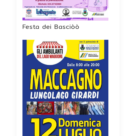
Festa dei Basciòò