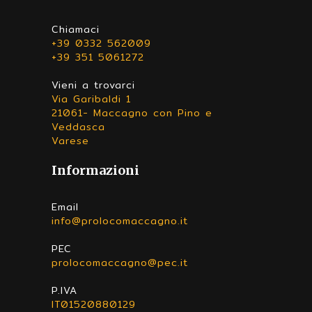
Chiamaci
+39 0332 562009
+39 351 5061272
Vieni a trovarci
Via Garibaldi 1
21061- Maccagno con Pino e
Veddasca
Varese
Informazioni
Email
info@prolocomaccagno.it
PEC
prolocomaccagno@pec.it
P.IVA
IT01520880129