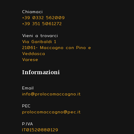
Chiamaci
+39 0332 562009
+39 351 5061272
Vieni a trovarci
Via Garibaldi 1
21061- Maccagno con Pino e
Veddasca
Varese
Informazioni
Email
info@prolocomaccagno.it
PEC
prolocomaccagno@pec.it
P.IVA
IT01520880129