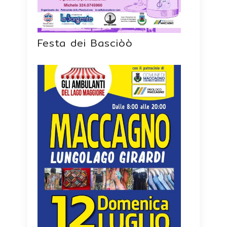
Festa dei Basciòò