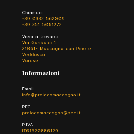
Chiamaci
+39 0332 562009
+39 351 5061272
Vieni a trovarci
Via Garibaldi 1
21061- Maccagno con Pino e
Veddasca
Varese
Informazioni
Email
info@prolocomaccagno.it
PEC
prolocomaccagno@pec.it
P.IVA
IT01520880129