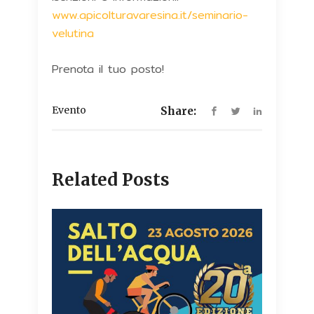
www.apicolturavaresina.it/seminario-
velutina
Prenota il tuo posto!
Evento
Share:
Related Posts