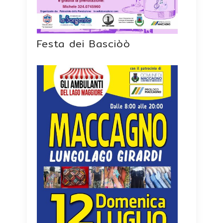
Festa dei Basciòò