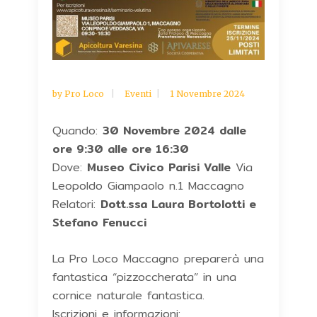
by
Pro Loco
Eventi
1 Novembre 2024
Quando:
30 Novembre 2024 dalle
ore 9:30 alle ore 16:30
Dove:
Museo Civico Parisi Valle
Via
Leopoldo Giampaolo n.1 Maccagno
Relatori:
Dott.ssa Laura Bortolotti e
Stefano Fenucci
La Pro Loco Maccagno preparerà una
fantastica “pizzoccherata” in una
cornice naturale fantastica.
Iscrizioni e informazioni: