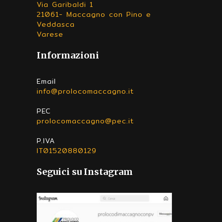
Via Garibaldi 1
21061- Maccagno con Pino e
Veddasca
Varese
Informazioni
Email
info@prolocomaccagno.it
PEC
prolocomaccagno@pec.it
P.IVA
IT01520880129
Seguici su Instagram