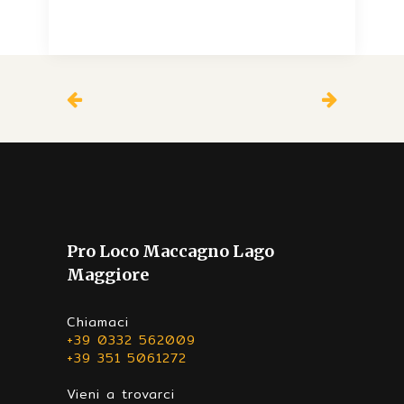
Pro Loco Maccagno Lago
Maggiore
Chiamaci
+39 0332 562009
+39 351 5061272
Vieni a trovarci