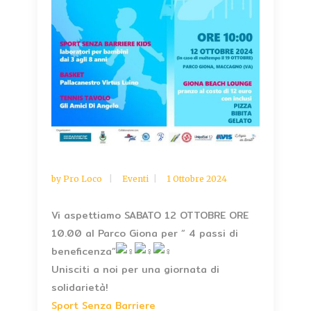
by
Pro Loco
Eventi
1 Ottobre 2024
Vi aspettiamo SABATO 12 OTTOBRE ORE
10.00 al Parco Giona per ” 4 passi di
beneficenza”
Unisciti a noi per una giornata di
solidarietà!
Sport Senza Barriere