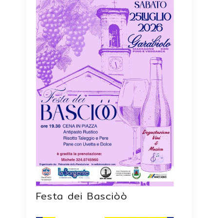
Festa dei Basciòò