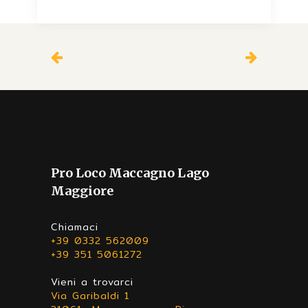
Pro Loco Maccagno Lago
Maggiore
Chiamaci
+39 0332 562009
+39 351 5061272
Vieni a trovarci
Via Garibaldi 1