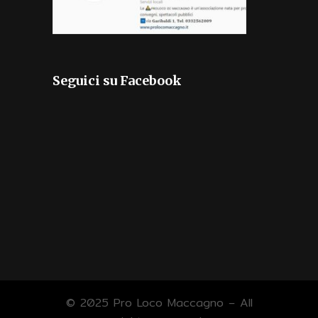
Seguici su Facebook
© 2025 Pro Loco Maccagno – All