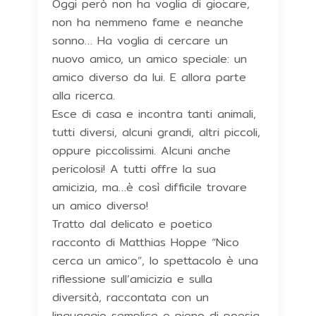
Oggi però non ha voglia di giocare,
non ha nemmeno fame e neanche
sonno… Ha voglia di cercare un
nuovo amico, un amico speciale: un
amico diverso da lui. E allora parte
alla ricerca.
Esce di casa e incontra tanti animali,
tutti diversi, alcuni grandi, altri piccoli,
oppure piccolissimi. Alcuni anche
pericolosi! A tutti offre la sua
amicizia, ma…è così difficile trovare
un amico diverso!
Tratto dal delicato e poetico
racconto di Matthias Hoppe “Nico
cerca un amico”, lo spettacolo è una
riflessione sull’amicizia e sulla
diversità, raccontata con un
linguaggio semplice e pieno di poesia.