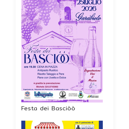
Festa dei Basciòò