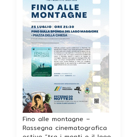
Fino alle montagne –
Rassegna cinematografica
estiva “tra i monti e il lago