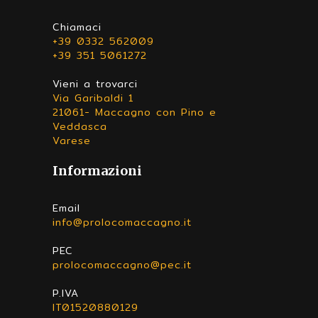
Chiamaci
+39 0332 562009
+39 351 5061272
Vieni a trovarci
Via Garibaldi 1
21061- Maccagno con Pino e
Veddasca
Varese
Informazioni
Email
info@prolocomaccagno.it
PEC
prolocomaccagno@pec.it
P.IVA
IT01520880129