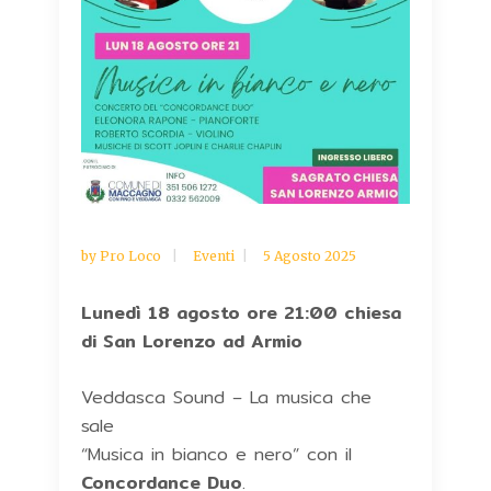
by
Pro Loco
Eventi
5 Agosto 2025
Lunedì 18 agosto ore 21:00 chiesa
di San Lorenzo ad Armio
Veddasca Sound – La musica che
sale
“Musica in bianco e nero” con il
Concordance Duo
.