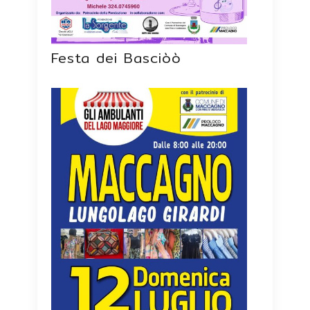
Festa dei Basciòò