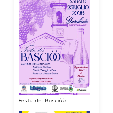
Festa dei Basciòò