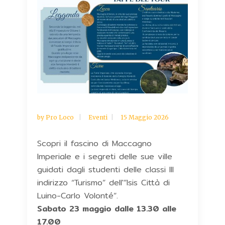
by
Pro Loco
Eventi
15 Maggio 2026
Scopri il fascino di Maccagno
Imperiale e i segreti delle sue ville
guidati dagli studenti delle classi III
indirizzo “Turismo” dell'”Isis Città di
Luino-Carlo Volonté”.
Sabato 23 maggio dalle 13.30 alle
17.00