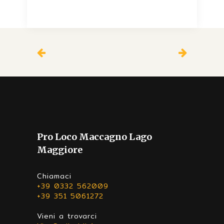
Pro Loco Maccagno Lago
Maggiore
Chiamaci
+39 0332 562009
+39 351 5061272
Vieni a trovarci