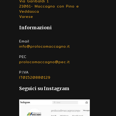
Via Garibaldi 1
21061- Maccagno con Pino e
Veddasca
Varese
Informazioni
Email
info@prolocomaccagno.it
PEC
prolocomaccagno@pec.it
P.IVA
IT01520880129
Seguici su Instagram