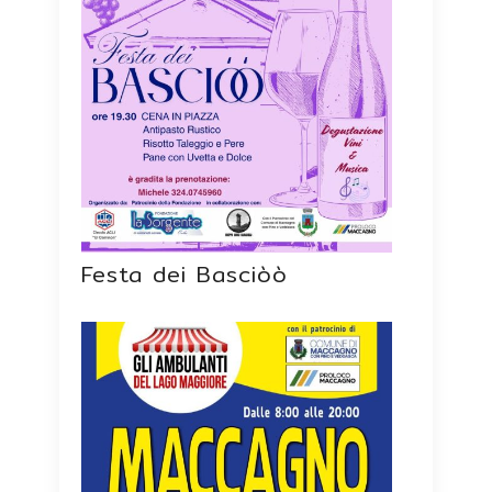
Festa dei Basciòò