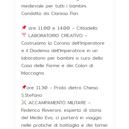
medievale per tutti i bambini.
Condotto da Clarissa Pari.
ore 11.00 e 14.00 – Cittadella
LABORATORIO CREATIVO –
Costruiamo la Corona dell’Imperatore
e il Diadema dell’Imperatrice in un
laboratorio per bambini a cura della
Casa delle Forme e dei Colori di
Maccagno.
ore 11.30 – Prato dietro Chiesa
S.Stefano
ACCAMPAMENTO MILITARE –
Federico Roveroni, esperto di storia
del Medio Evo, ci porterà in viaggio
nelle pratiche di battaglia e dei tornei