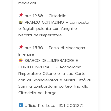
medievali.
ore 12.30 – Cittadella
PRANZO CONTADINO – con pasta
e fagioli, polenta con funghi e i
biscotti dell’Imperatore
ore 15.30 – Porto di Maccagno
Inferiore
SBARCO DELL’IMPERATORE E
CORTEO IMPERIALE – Accogliamo
l’Imperatore Ottone e la sua Corte
con gli Sbandieratori e Musici Città di
Somma Lombardo in corteo fino alla
Cittadella nel borgo.
Ufficio Pro Loco 351 5061272