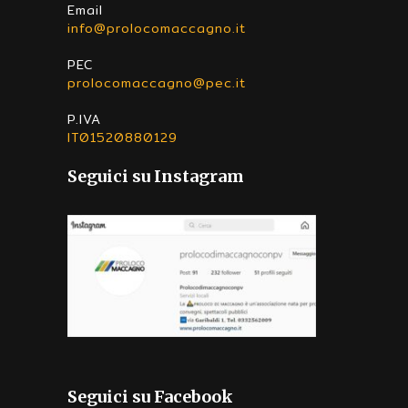
Email
info@prolocomaccagno.it
PEC
prolocomaccagno@pec.it
P.IVA
IT01520880129
Seguici su Instagram
Seguici su Facebook