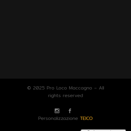
© 2025 Pro Loco Maccagno – All
rights reserved
Personalizzazione
TEICO