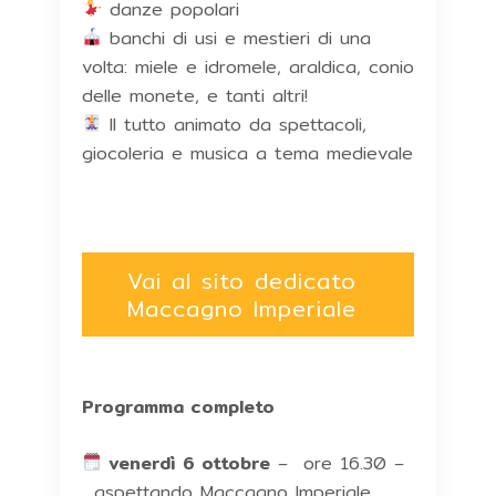
danze popolari
banchi di usi e mestieri di una
volta: miele e idromele, araldica, conio
delle monete, e tanti altri!
Il tutto animato da spettacoli,
giocoleria e musica a tema medievale
Vai al sito dedicato
Maccagno Imperiale
Programma completo
venerdì 6 ottobre
– ore 16.30 –
…aspettando Maccagno Imperiale…