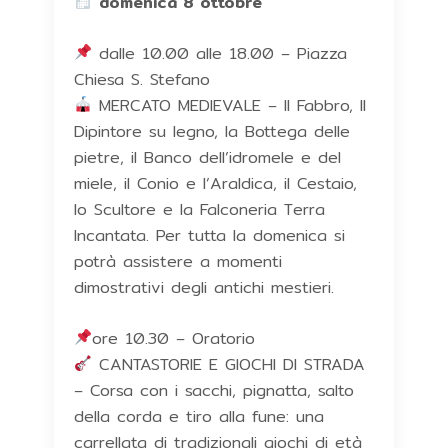
domenica 8 ottobre
dalle 10.00 alle 18.00 – Piazza
Chiesa S. Stefano
MERCATO MEDIEVALE – Il Fabbro, Il
Dipintore su legno, la Bottega delle
pietre, il Banco dell’idromele e del
miele, il Conio e l’Araldica, il Cestaio,
lo Scultore e la Falconeria Terra
Incantata. Per tutta la domenica si
potrà assistere a momenti
dimostrativi degli antichi mestieri.
ore 10.30 – Oratorio
CANTASTORIE E GIOCHI DI STRADA
– Corsa con i sacchi, pignatta, salto
della corda e tiro alla fune: una
carrellata di tradizionali giochi di età