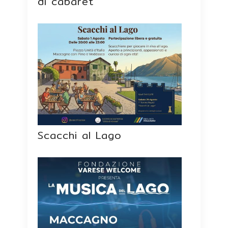
di cabaret
Scacchi al Lago