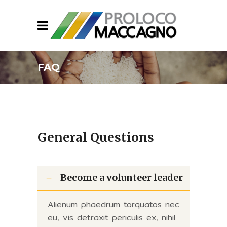
FAQ
General Questions
Become a volunteer leader
Alienum phaedrum torquatos nec
eu, vis detraxit periculis ex, nihil