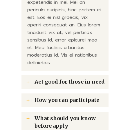
expetendis in mei. Mei an
pericula euripidis, hinc partem ei
est. Eos ei nisl graecis, vix
aperiri consequat an. Eius lorem
tincidunt vix at, vel pertinax
sensibus id, error epicurei mea
et. Mea facilisis urbanitas
moderatius id. Vis ei rationibus
definiebas
Act good for those in need
How you can participate
What should you know
before apply