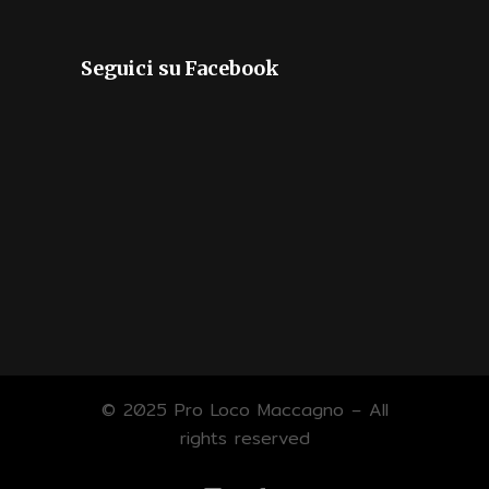
Seguici su Facebook
© 2025 Pro Loco Maccagno – All
rights reserved