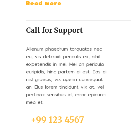
Read more
Call for Support
Alienum phaedrum torquatos nec
eu, vis detraxit periculis ex, nihil
expetendis in mei. Mei an pericula
euripidis, hinc partem ei est. Eos ei
nisl graecis, vix aperiri consequat
an. Eius lorem tincidunt vix at, vel
pertinax sensibus id, error epicurei
mea et.
+99 123 4567