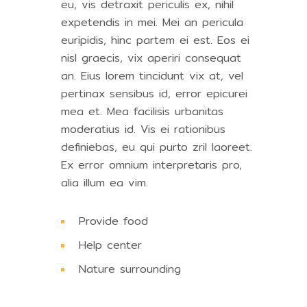
eu, vis detraxit periculis ex, nihil
expetendis in mei. Mei an pericula
euripidis, hinc partem ei est. Eos ei
nisl graecis, vix aperiri consequat
an. Eius lorem tincidunt vix at, vel
pertinax sensibus id, error epicurei
mea et. Mea facilisis urbanitas
moderatius id. Vis ei rationibus
definiebas, eu qui purto zril laoreet.
Ex error omnium interpretaris pro,
alia illum ea vim.
Provide food
Help center
Nature surrounding