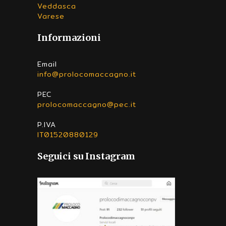
Veddasca
Varese
Informazioni
Email
info@prolocomaccagno.it
PEC
prolocomaccagno@pec.it
P.IVA
IT01520880129
Seguici su Instagram