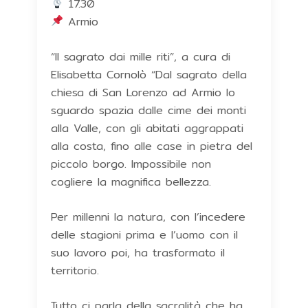
17.30
Armio
“Il sagrato dai mille riti”, a cura di
Elisabetta Cornolò “Dal sagrato della
chiesa di San Lorenzo ad Armio lo
sguardo spazia dalle cime dei monti
alla Valle, con gli abitati aggrappati
alla costa, fino alle case in pietra del
piccolo borgo. Impossibile non
cogliere la magnifica bellezza.
Per millenni la natura, con l’incedere
delle stagioni prima e l’uomo con il
suo lavoro poi, ha trasformato il
territorio.
Tutto ci parla della sacralità che ha