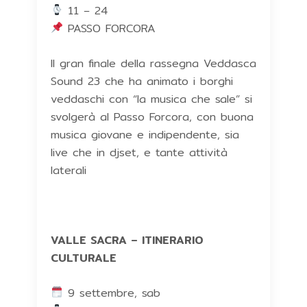
11 – 24
PASSO FORCORA
Il gran finale della rassegna Veddasca
Sound 23 che ha animato i borghi
veddaschi con “la musica che sale” si
svolgerà al Passo Forcora, con buona
musica giovane e indipendente, sia
live che in djset, e tante attività
laterali
VALLE SACRA – ITINERARIO
CULTURALE
9 settembre, sab