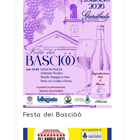
Festa dei Basciòò