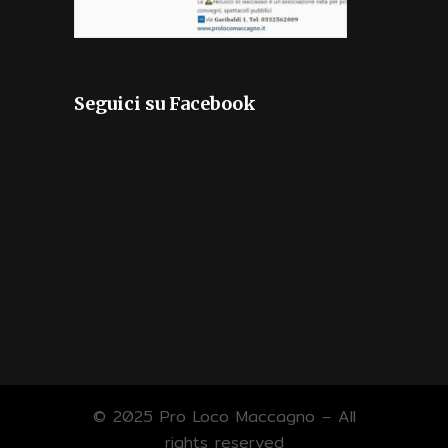
Seguici su Facebook
© 2025 Pro Loco Maccagno – All
rights reserved