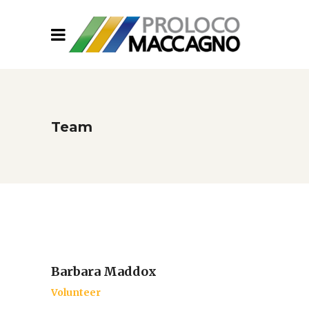
Team
Barbara Maddox
Volunteer