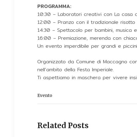
PROGRAMMA:
10:30 – Laboratori creativi con La casa d
12:00 – Pranzo con il tradizionale risotto
14:30 – Spettacolo per bambini, musica 
16:00 – Premiazione, merenda con chiacch
Un evento imperdibile per grandi e piccini
Organizzato da Comune di Maccagno con
nell’ambito della Festa Imperiale.
Ti aspettiamo in maschera per vivere ins
Evento
Related Posts