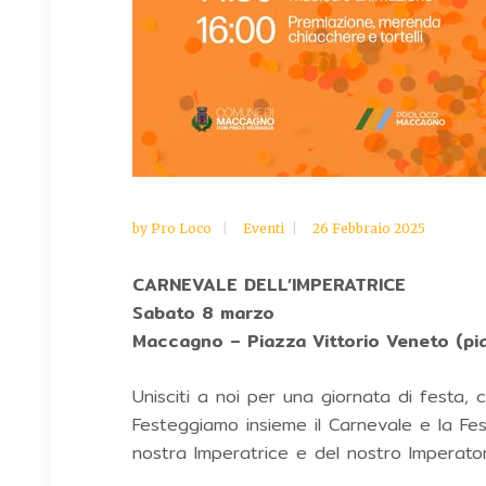
by
Pro Loco
Eventi
26 Febbraio 2025
CARNEVALE DELL’IMPERATRICE
Sabato 8 marzo
Maccagno – Piazza Vittorio Veneto (pia
Unisciti a noi per una giornata di festa, c
Festeggiamo insieme il Carnevale e la Fes
nostra Imperatrice e del nostro Imperator