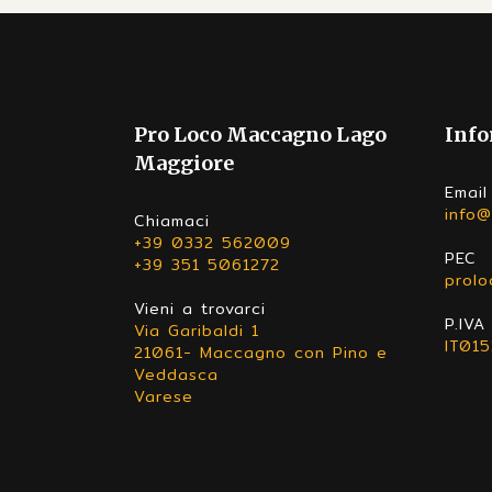
Pro Loco Maccagno Lago
Info
Maggiore
Email
info@
Chiamaci
+39 0332 562009
PEC
+39 351 5061272
prol
Vieni a trovarci
P.IVA
Via Garibaldi 1
IT01
21061- Maccagno con Pino e
Veddasca
Varese