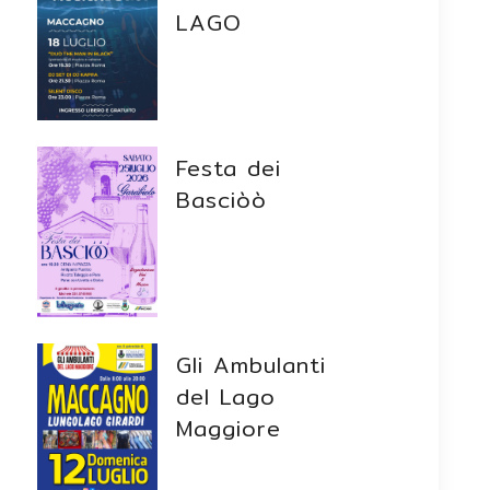
LAGO
Festa dei
Basciòò
Gli Ambulanti
del Lago
Maggiore