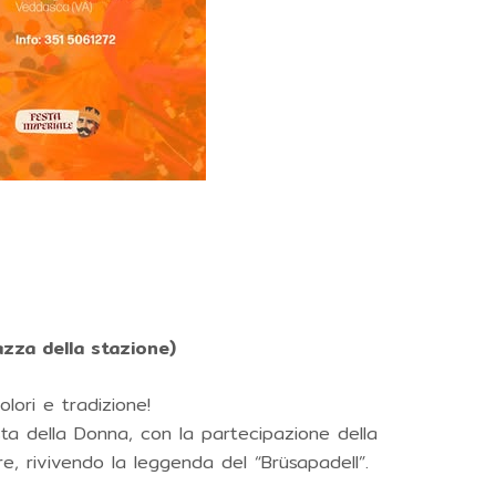
zza della stazione)
olori e tradizione!
ta della Donna, con la partecipazione della
e, rivivendo la leggenda del “Brüsapadell”.