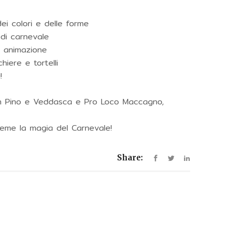
ei colori e delle forme
 di carnevale
e animazione
iere e tortelli
!
 Pino e Veddasca e Pro Loco Maccagno,
ieme la magia del Carnevale!
Share: